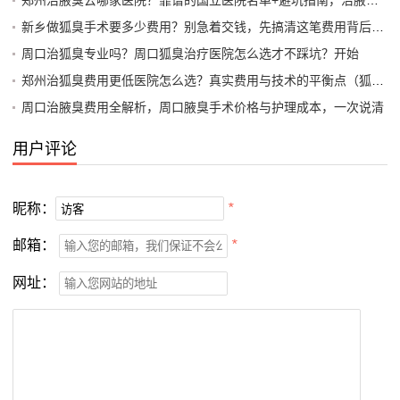
新乡做狐臭手术要多少费用？别急着交钱，先搞清这笔费用背后的门道
周口治狐臭专业吗？周口狐臭治疗医院怎么选才不踩坑？开始
郑州治狐臭费用更低医院怎么选？真实费用与技术的平衡点（狐臭费用避坑指南）
周口治腋臭费用全解析，周口腋臭手术价格与护理成本，一次说清
用户评论
昵称：
*
邮箱：
*
网址：